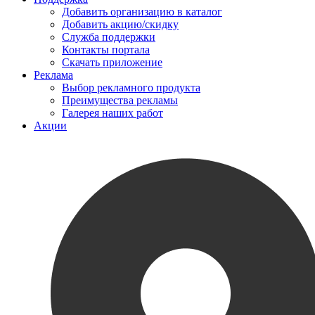
Добавить организацию в каталог
Добавить акцию/скидку
Служба поддержки
Контакты портала
Скачать приложение
Реклама
Выбор рекламного продукта
Преимущества рекламы
Галерея наших работ
Акции