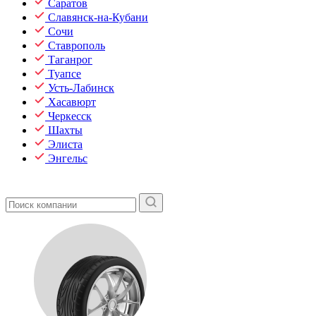
Саратов
Славянск-на-Кубани
Сочи
Ставрополь
Таганрог
Туапсе
Усть-Лабинск
Хасавюрт
Черкесск
Шахты
Элиста
Энгельс