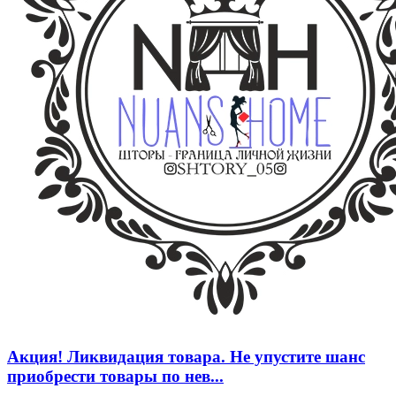
Акция! Ликвидация товара. Не упустите шанс
приобрести товары по нев...