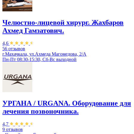
Челюстно-лицевой хирург. Жахбаров
Ахмед Гамзатович.
4,6
56 отзывов
г.Махачкала, ул.Ахмеда Магомедова, 2/А
Пн-Пт 08:30-15:30, Сб-Вс выходной
УРГАНА / URGANA. Оборудование для
лечения позвоночника.
4,7
9 отзывов