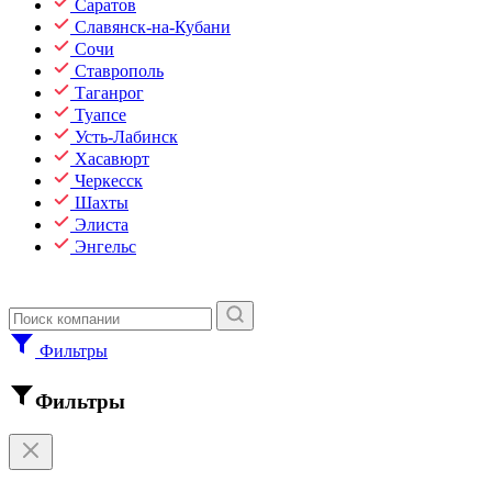
Саратов
Славянск-на-Кубани
Сочи
Ставрополь
Таганрог
Туапсе
Усть-Лабинск
Хасавюрт
Черкесск
Шахты
Элиста
Энгельс
Фильтры
Фильтры