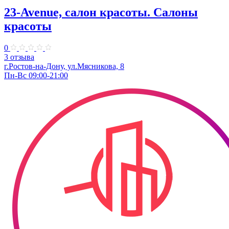
23-Avenue, салон красоты. Салоны
красоты
0
3 отзыва
г.Ростов-на-Дону, ул.Мясникова, 8
Пн-Вс 09:00-21:00