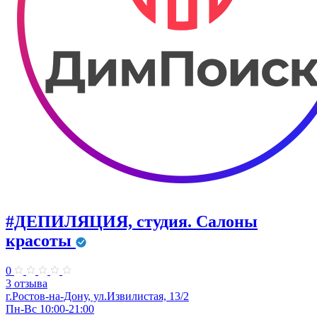
#ДЕПИЛЯЦИЯ, студия. Салоны
красоты
0
3 отзыва
г.Ростов-на-Дону, ул.Извилистая, 13/2
Пн-Вс 10:00-21:00