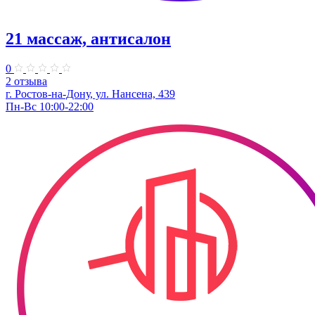
21 массаж, антисалон
0
2 отзыва
г. Ростов-на-Дону, ул. Нансена, 439
Пн-Вс 10:00-22:00