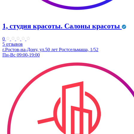
1, студия красоты. Салоны красоты
0
5 отзывов
г.Ростов-на-Дону, ул.50 лет Ростсельмаша, 1/52
Пн-Вс 09:00-19:00