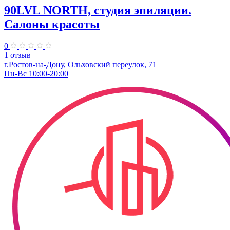
90LVL NORTH, студия эпиляции.
Салоны красоты
0
1 отзыв
г.Ростов-на-Дону, Ольховский переулок, 71
Пн-Вс 10:00-20:00