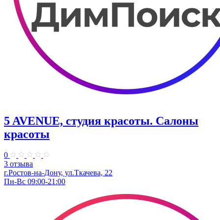
5 AVENUE, студия красоты. Салоны
красоты
0
3 отзыва
г.Ростов-на-Дону, ул.Ткачева, 22
Пн-Вс 09:00-21:00