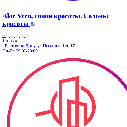
Aloe Vera, салон красоты. Салоны
красоты
0
1 отзыв
г.Ростов-на-Дону, ул.Песенная 1-я, 17
Пн-Вс 09:00-20:00