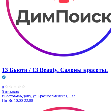
13 Бьюти / 13 Beauty. Салоны красоты.
0
5 отзывов
г.Ростов-на-Дону, ул.Красноармейская, 132
Пн-Вс 10:00-22:00