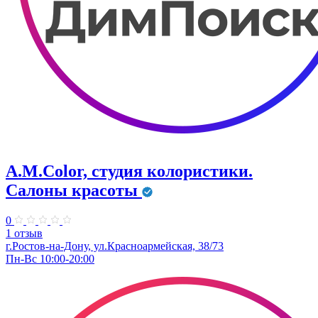
A.M.Color, студия колористики.
Салоны красоты
0
1 отзыв
г.Ростов-на-Дону, ул.Красноармейская, 38/73
Пн-Вс 10:00-20:00