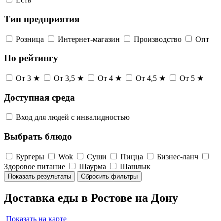
Тип предприятия
Розница
Интернет-магазин
Производство
Опт
По рейтингу
От 3 ★
От 3,5 ★
От 4 ★
От 4,5 ★
От 5 ★
Доступная среда
Вход для людей с инвалидностью
Выбрать блюдо
Бургеры
Wok
Суши
Пицца
Бизнес-ланч
Здоровое питание
Шаурма
Шашлык
Показать результаты
Сбросить фильтры
Доставка еды в Ростове на Дону
Показать на карте