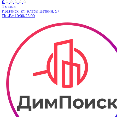
0
1 отзыв
г.Батайск, ул. Клары Цеткин, 57
Пн-Вс 10:00-23:00