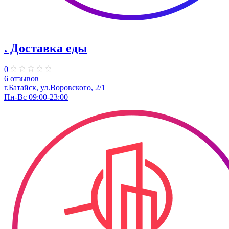
. Доставка еды
0
6 отзывов
г.Батайск, ул.Воровского, 2/1
Пн-Вс 09:00-23:00