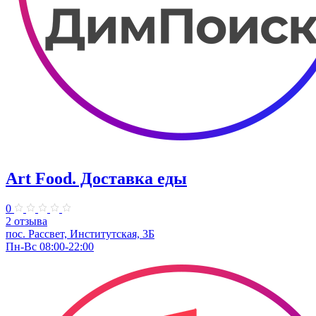
Art Food. Доставка еды
0
2 отзыва
пос. Рассвет, Институтская, 3Б
Пн-Вс 08:00-22:00