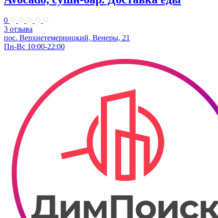
0
3 отзыва
пос. Верхнетемерницкий, Венеры, 21
Пн-Вс 10:00-22:00