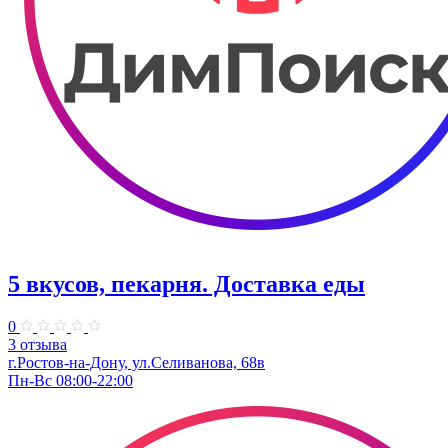
5 вкусов, пекарня. Доставка еды
0
3 отзыва
г.Ростов-на-Дону, ул.Селиванова, 68в
Пн-Вс 08:00-22:00