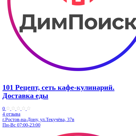
101 Рецепт, сеть кафе-кулинарий.
Доставка еды
0
4 отзыва
г.Ростов-на-Дону, ул.Текучёва, 37в
Пн-Вс 07:00-23:00