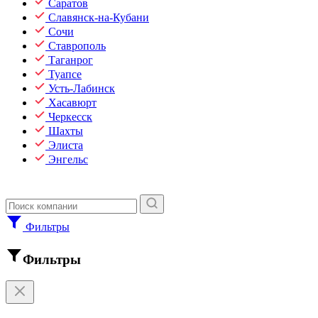
Саратов
Славянск-на-Кубани
Сочи
Ставрополь
Таганрог
Туапсе
Усть-Лабинск
Хасавюрт
Черкесск
Шахты
Элиста
Энгельс
Фильтры
Фильтры