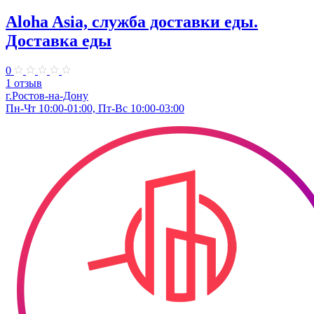
Aloha Asia, служба доставки еды.
Доставка еды
0
1 отзыв
г.Ростов-на-Дону
Пн-Чт 10:00-01:00, Пт-Вс 10:00-03:00