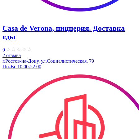
Casa de Verona, пиццерия. Доставка
еды
0
2 отзыва
г.Ростов-на-Дону, ул.Социалистическая, 79
Пн-Вс 10:00-22:00