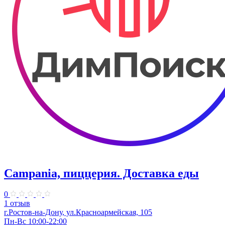
Campania, пиццерия. Доставка еды
0
1 отзыв
г.Ростов-на-Дону, ул.Красноармейская, 105
Пн-Вс 10:00-22:00