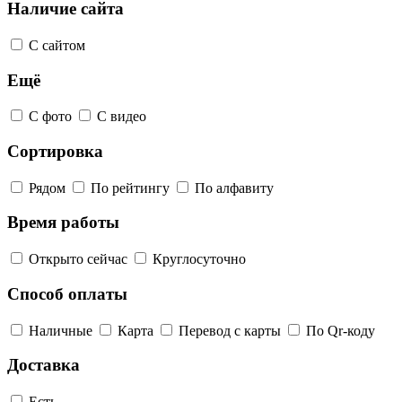
Наличие сайта
С сайтом
Ещё
С фото
С видео
Сортировка
Рядом
По рейтингу
По алфавиту
Время работы
Открыто сейчас
Круглосуточно
Способ оплаты
Наличные
Карта
Перевод с карты
По Qr-коду
Доставка
Есть