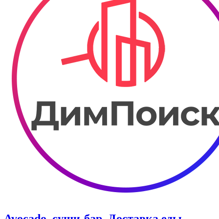
Avocado, суши-бар. Доставка еды