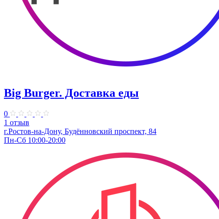
Big Burger. Доставка еды
0
1 отзыв
г.Ростов-на-Дону, Будённовский проспект, 84
Пн-Сб 10:00-20:00