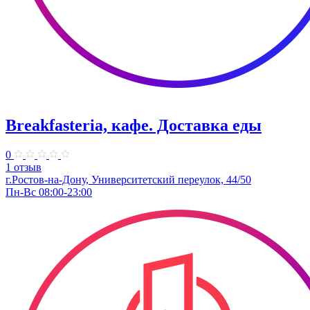
Breakfasteria, кафе. Доставка еды
0
1 отзыв
г.Ростов-на-Дону, Университетский переулок, 44/50
Пн-Вс 08:00-23:00