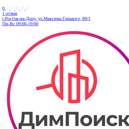
0
1 отзыв
г.Ростов-на-Дону, ул.​Максима Горького, 89/1
Пн-Вс 09:00-19:00