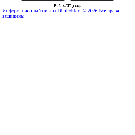
Refers AT2group
Информационный портал DimPoisk.ru © 2026 Все права
защищены