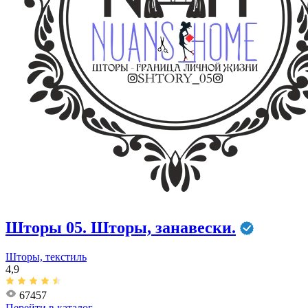
Шторы 05. Шторы, занавески.
Шторы, текстиль
4,9
67457
Перейти в
каталог