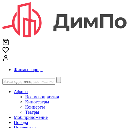
Фирмы города
Афиша
Все мероприятия
Кинотеатры
Концерты
Театры
Моб.приложение
Погода
Поддержка