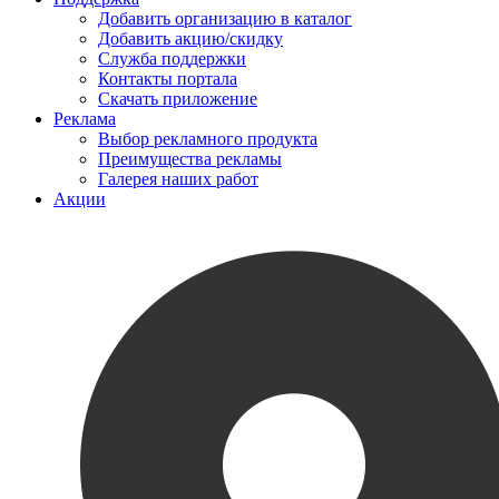
Добавить организацию в каталог
Добавить акцию/скидку
Служба поддержки
Контакты портала
Скачать приложение
Реклама
Выбор рекламного продукта
Преимущества рекламы
Галерея наших работ
Акции