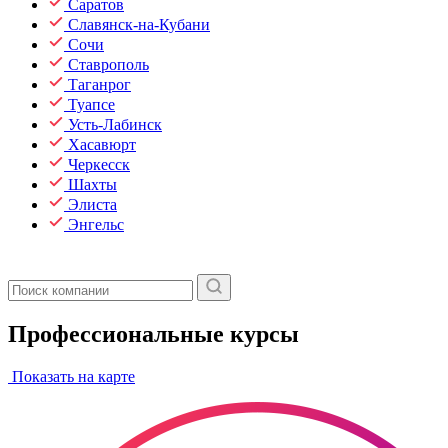
Саратов
Славянск-на-Кубани
Сочи
Ставрополь
Таганрог
Туапсе
Усть-Лабинск
Хасавюрт
Черкесск
Шахты
Элиста
Энгельс
Профессиональные курсы
Показать на карте