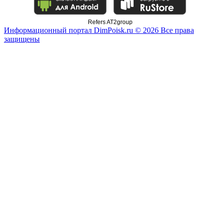
Refers AT2group
Информационный портал DimPoisk.ru © 2026 Все права
защищены