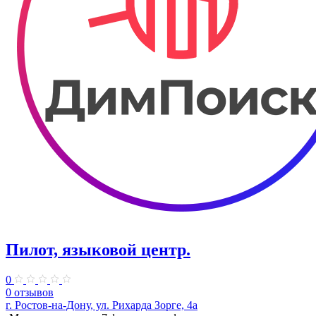
Пилот, языковой центр.
0
0 отзывов
г. Ростов-на-Дону, ул. Рихарда Зорге, 4а