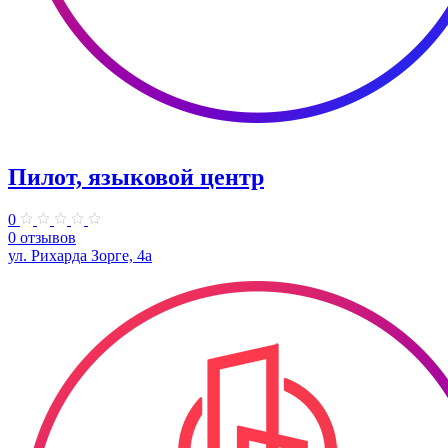
Пилот, языковой центр
0
0 отзывов
ул. Рихарда Зорге, 4а