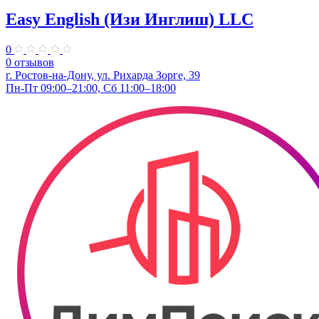
Easy English (Изи Инглиш) LLC
0
0 отзывов
г. Ростов-на-Дону, ул. Рихарда Зорге, 39
Пн-Пт 09:00–21:00, Сб 11:00–18:00