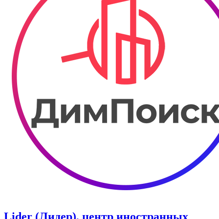
Lider (Лидер), центр иностранных