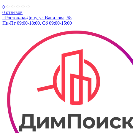
0
0 отзывов
г.Ростов-на-Дону, ул.Вавилова, 58
Пн-Пт 09:00-18:00, Сб 09:00-15:00