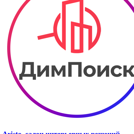
Aristo, салон интерьерных решений.