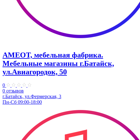
AMEOT, мебельная фабрика.
Мебельные магазины г.Батайск,
ул.Авиагородок, 50
0
0 отзывов
г.Батайск, ул.Фермерская, 3
Пн-Сб 09:00-18:00