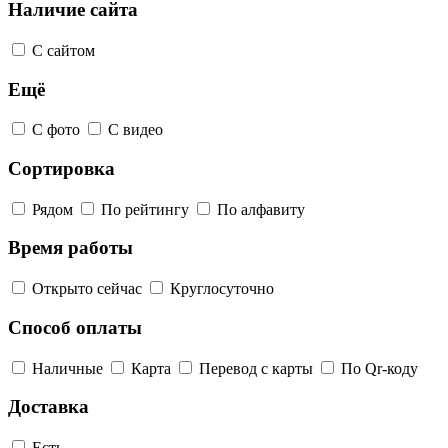
Наличие сайта
С сайтом
Ещё
С фото
С видео
Сортировка
Рядом
По рейтингу
По алфавиту
Время работы
Открыто сейчас
Круглосуточно
Способ оплаты
Наличные
Карта
Перевод с карты
По Qr-коду
Доставка
Есть