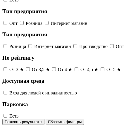
Тип предприятия
Опт
Розница
Интернет-магазин
Тип предприятия
Розница
Интернет-магазин
Производство
Опт
По рейтингу
От 3 ★
От 3,5 ★
От 4 ★
От 4,5 ★
От 5 ★
Доступная среда
Вход для людей с инвалидностью
Парковка
Есть
Показать результаты
Сбросить фильтры