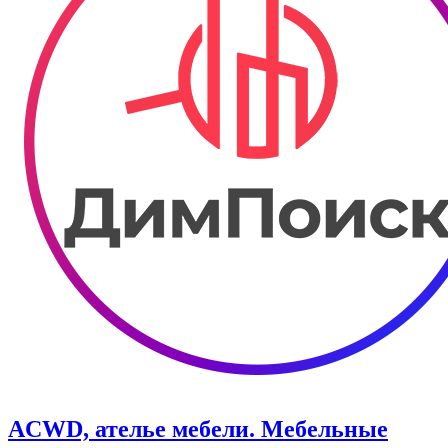
ACWD, ателье мебели. Мебельные