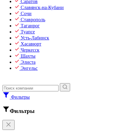
Саратов
Славянск-на-Кубани
Сочи
Ставрополь
Таганрог
Туапсе
Усть-Лабинск
Хасавюрт
Черкесск
Шахты
Элиста
Энгельс
Фильтры
Фильтры