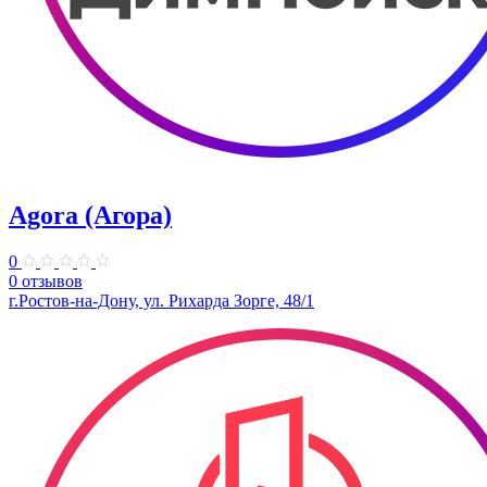
Agora (Агора)
0
0 отзывов
г.Ростов-на-Дону, ул. Рихарда Зорге, 48/1