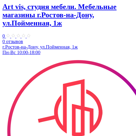
Art vis, студия мебели. Мебельные
магазины г.Ростов-на-Дону,
ул.Пойменная, 1ж
0
0 отзывов
г.Ростов-на-Дону, ул.Пойменная, 1ж
Пн-Вс 10:00-18:00