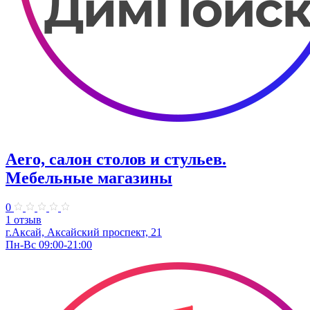
Aero, салон столов и стульев.
Мебельные магазины
0
1 отзыв
г.Аксай, Аксайский проспект, 21
Пн-Вс 09:00-21:00