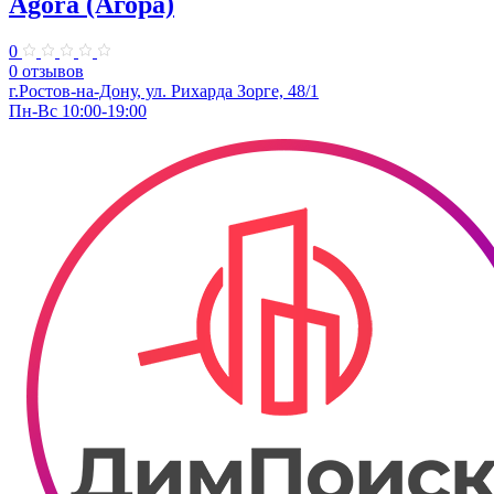
Agora (Агора)
0
0 отзывов
г.Ростов-на-Дону, ул. Рихарда Зорге, 48/1
Пн-Вс 10:00-19:00