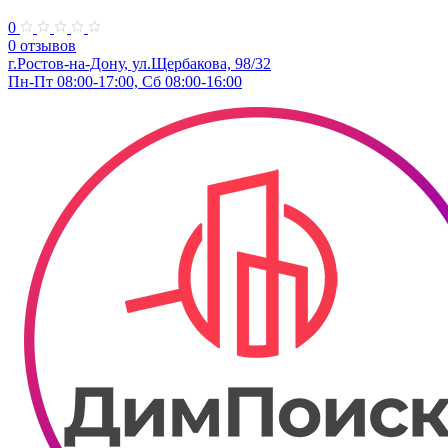
0
0 отзывов
г.Ростов-на-Дону, ул.Щербакова, 98/32
Пн-Пт 08:00-17:00, Сб 08:00-16:00