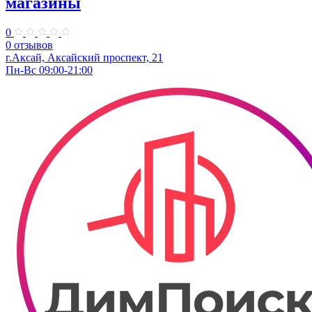
магазины
0
0 отзывов
г.Аксай, Аксайский проспект, 21
Пн-Вс 09:00-21:00