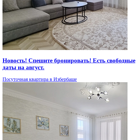
Новость! Спешите бронировать! Есть свободные
даты на август.
Посуточная квартира в Избербаше