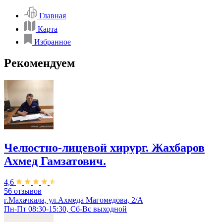
Главная
Карта
Избранное
Рекомендуем
Челюстно-лицевой хирург. Жахбаров
Ахмед Гамзатович.
4,6
56 отзывов
г.Махачкала, ул.Ахмеда Магомедова, 2/А
Пн-Пт 08:30-15:30, Сб-Вс выходной